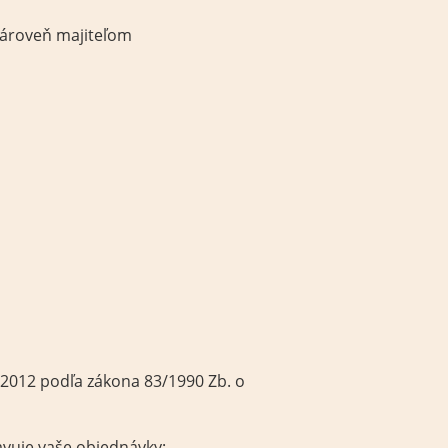
ároveň majiteľom
2012 podľa zákona 83/1990 Zb. o
avuje vaše objednávky: