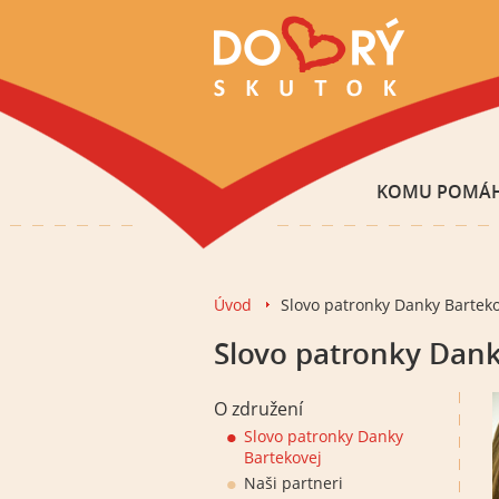
KOMU POMÁ
Úvod
Slovo patronky Danky Barteko
Slovo patronky Dank
O združení
Slovo patronky Danky
Bartekovej
Naši partneri