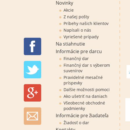
Novinky
Akcie
Z našej pošty
Príbehy našich klientov
Napísali o nás
Vyriešené prípady
Na stiahnutie
Informácie pre darcu
Finančný dar
Finančný dar s výberom
suvenírov
Pravidelné mesačné
príspevky
Dalšie možnosti pomoci
Ako ušetriť na daniach
Všeobecné obchodné
podmienky
Informácie pre žiadateľa
Žiadosť o dar
Kontakty