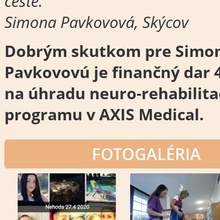
ceste.
Simona Pavkovová, Skýcov
Dobrým skutkom pre Simo
Pavkovovú je finančný dar 4
na úhradu neuro-rehabilit
programu v AXIS Medical.
FOTOGALÉRIA