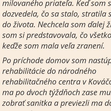
milovaného priateľa. Keď som 
dozvedela, čo sa stalo, stratila
do života. Nechcela som ďalej ži
som si predstavovala, čo všetk
keďže som mala veľa zranení.
Po príchode domov som nastúp
rehabilitácie do národného
rehabilitačného centra v Kováč
ma po dvoch týždňoch zase mus
zobrať sanitka a previezli ma d