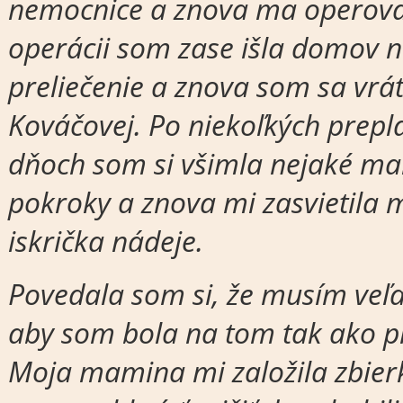
nemocnice a znova ma operoval
operácii som zase išla domov 
preliečenie a znova som sa vrát
Kováčovej. Po niekoľkých prep
dňoch som si všimla nejaké ma
pokroky a znova mi zasvietila 
iskrička nádeje.
Povedala som si, že musím veľa 
aby som bola na tom tak ako p
Moja mamina mi založila zbier