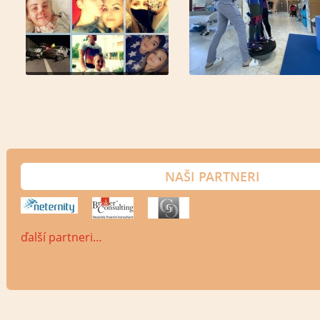
NAŠI PARTNERI
ďalší partneri…