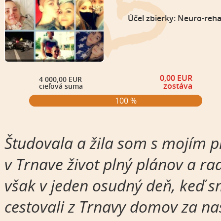
Účel zbierky: Neuro-reh
0,00 EUR
4 000,00 EUR
zostáva
cieľová suma
100 %
Študovala a žila som s mojím p
v Trnave život plný plánov a ra
však v jeden osudný deň, keď 
cestovali z Trnavy domov za na