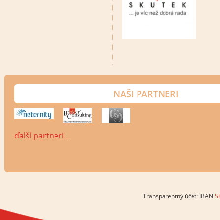
NAŠI PARTNERI
ďalší partneri…
Transparentný účet: IBAN
S