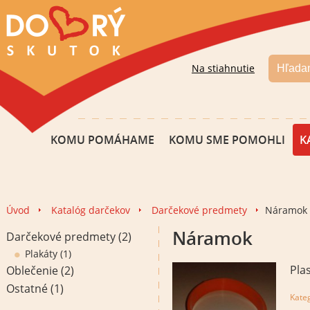
Na stiahnutie
KOMU POMÁHAME
KOMU SME POMOHLI
K
Úvod
Katalóg darčekov
Darčekové predmety
Náramok
Náramok
Darčekové predmety
(2)
Plakáty
(1)
Pla
Oblečenie
(2)
Ostatné
(1)
Kate