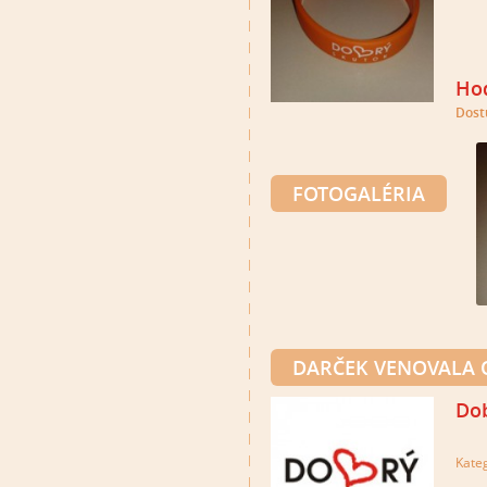
Hod
Dost
FOTOGALÉRIA
DARČEK VENOVALA
Dob
Kate