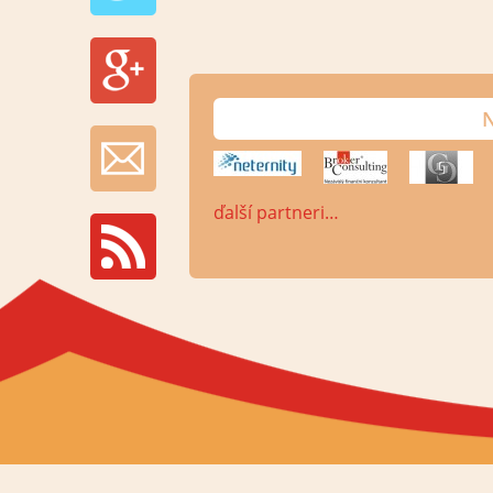
N
ďalší partneri…