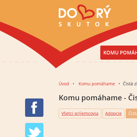
KOMU POMÁ
Úvod
Komu pomáhame
Čistá 
Komu pomáhame - Čis
Všetci príjemcovia
Adopcie
Čist