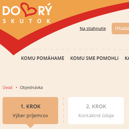
Na stiahnutie
KOMU POMÁHAME
KOMU SME POMOHLI
K
Úvod
Objednávka
1. KROK
2. KROK
Výber príjemcov
Kontaktné údaje