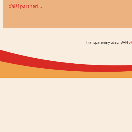
ďalší partneri…
Transparentný účet: IBAN
S