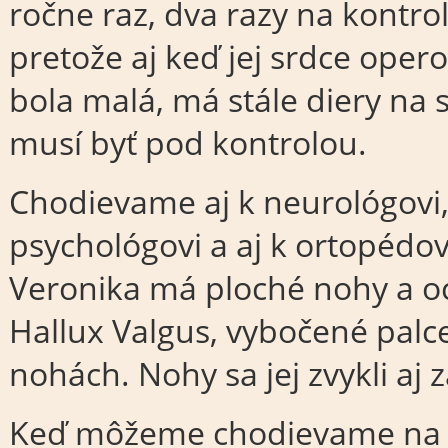
ročne raz, dva razy na kontrol
pretože aj keď jej srdce opero
bola malá, má stále diery na 
musí byť pod kontrolou.
Chodievame aj k neurológovi
psychológovi a aj k ortopédov
Veronika má ploché nohy a o
Hallux Valgus, vybočené palc
nohách. Nohy sa jej zvykli aj 
Keď môžeme chodievame na