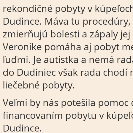
rekondičné pobyty v kúpeľoc
Dudince. Máva tu procedúry, 
zmierňujú bolesti a zápaly jej
Veronike pomáha aj pobyt m
ľuďmi. Je autistka a nemá ra
do Dudiniec však rada chodí n
liečebné pobyty.
Veľmi by nás potešila pomoc 
financovaním pobytu v kúpeľ
Dudince.